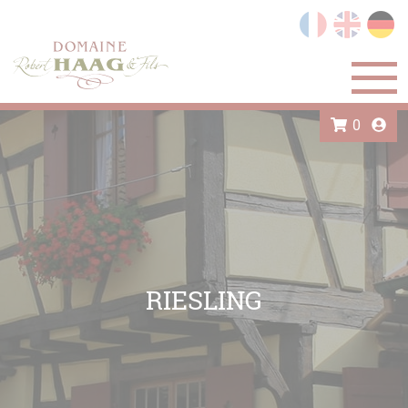
Cookie-Einstellungen
0
RIESLING