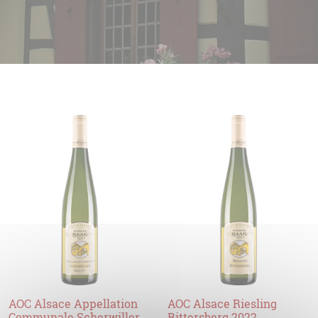
AOC Alsace Appellation
AOC Alsace Riesling
Communale Scherwiller
Rittersberg 2022