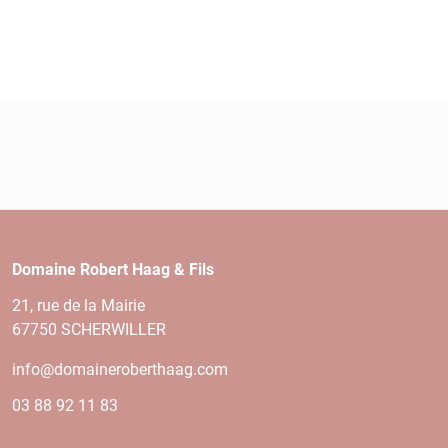
Domaine Robert Haag & Fils
21, rue de la Mairie
67750 SCHERWILLER
info@domaineroberthaag.com
03 88 92 11 83