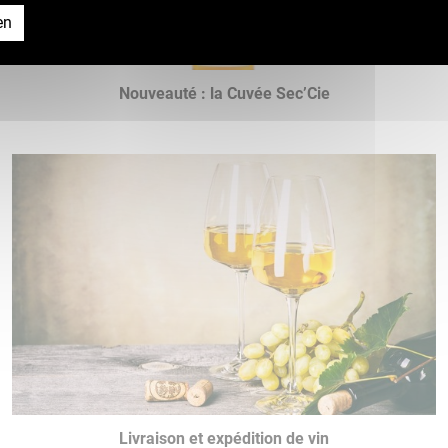
en
Nouveauté : la Cuvée Sec’Cie
Livraison et expédition de vin