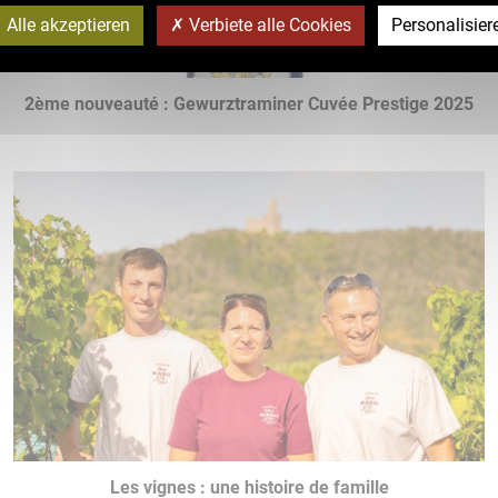
Alle akzeptieren
Verbiete alle Cookies
Personalisier
2ème nouveauté : Gewurztraminer Cuvée Prestige 2025
Les vignes : une histoire de famille