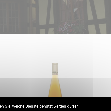
en Sie, welche Dienste benutzt werden dürfen.